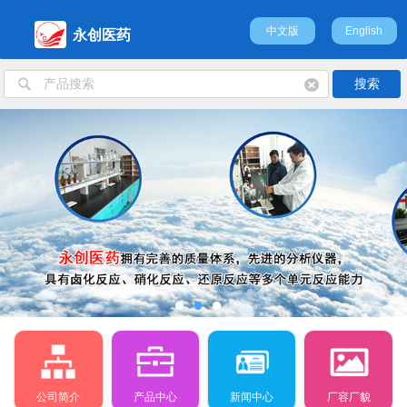
中文版
English
永创医药
公司简介
产品中心
新闻中心
厂容厂貌