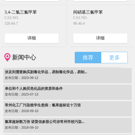
3,4-二氯三氟甲苯
间硝基三氟甲苯
CAS NO.
CAS NO.
328-84-7
98-46-4
详细
详细
新闻中心
推荐
更多
涉及到需要购买剧毒化学品，易制毒化学品，易制...
发布日期：2023-09-12
单位和个人购买危化品的资质和条件
发布日期：2023-07-13
常州化工厂污染致学生患病：氯苯超标近十万倍
发布日期：2018-09-10
氯苯超标数万倍 诺普信参股公司涉常州学校污染...
发布日期：2018-09-10