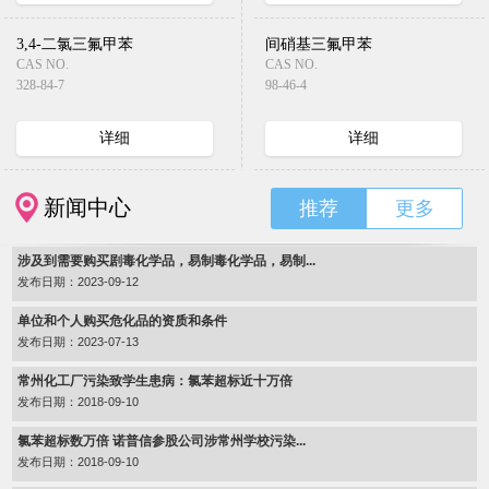
3,4-二氯三氟甲苯
间硝基三氟甲苯
CAS NO.
CAS NO.
328-84-7
98-46-4
详细
详细
新闻中心
推荐
更多
涉及到需要购买剧毒化学品，易制毒化学品，易制...
发布日期：2023-09-12
单位和个人购买危化品的资质和条件
发布日期：2023-07-13
常州化工厂污染致学生患病：氯苯超标近十万倍
发布日期：2018-09-10
氯苯超标数万倍 诺普信参股公司涉常州学校污染...
发布日期：2018-09-10