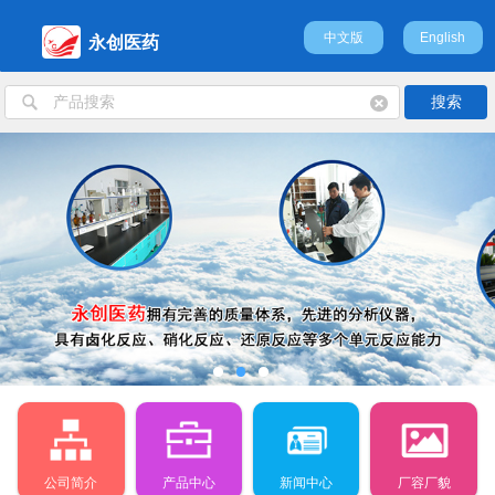
中文版
English
永创医药
公司简介
产品中心
新闻中心
厂容厂貌