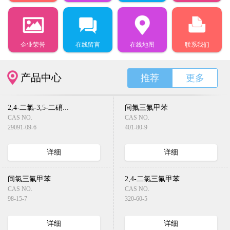
企业荣誉
在线留言
在线地图
联系我们
产品中心
推荐
更多
2,4-二氯-3,5-二硝...
间氟三氟甲苯
CAS NO.
CAS NO.
29091-09-6
401-80-9
详细
详细
间氯三氟甲苯
2,4-二氯三氟甲苯
CAS NO.
CAS NO.
98-15-7
320-60-5
详细
详细