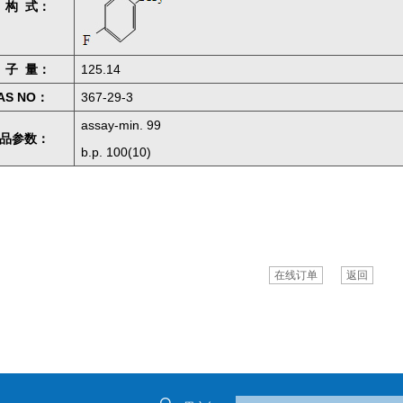
 构 式：
 子 量：
125.14
AS NO：
367-29-3
assay-min. 99
品参数：
b.p. 100(10)
在线订单
返回