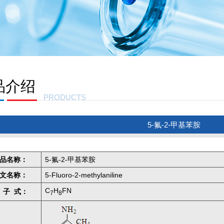
品介绍
PRODUCTS
5-氟-2-甲基苯胺
品名称：
5-氟-2-甲基苯胺
文名称：
5-Fluoro-2-methylaniline
C
H
FN
 子 式：
7
8