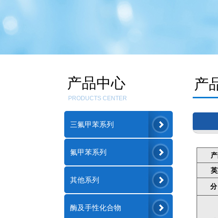
产品中心
产
PRODUCTS CENTER
三氟甲苯系列
氟甲苯系列
产
英
其他系列
分
酶及手性化合物