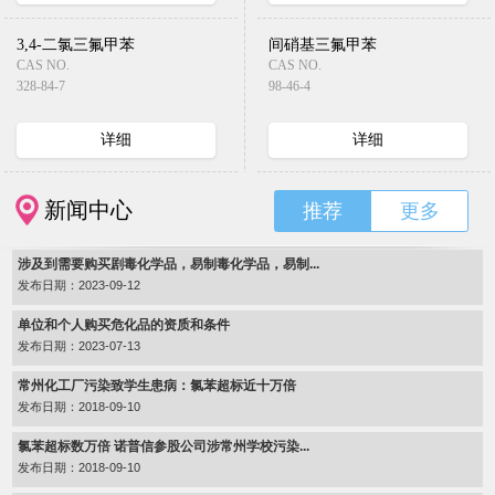
3,4-二氯三氟甲苯
间硝基三氟甲苯
CAS NO.
CAS NO.
328-84-7
98-46-4
详细
详细
新闻中心
推荐
更多
涉及到需要购买剧毒化学品，易制毒化学品，易制...
发布日期：2023-09-12
单位和个人购买危化品的资质和条件
发布日期：2023-07-13
常州化工厂污染致学生患病：氯苯超标近十万倍
发布日期：2018-09-10
氯苯超标数万倍 诺普信参股公司涉常州学校污染...
发布日期：2018-09-10