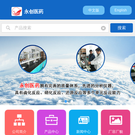
中文版
English
永创医药
公司简介
产品中心
新闻中心
厂容厂貌