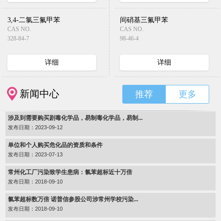
3,4-二氯三氟甲苯
间硝基三氟甲苯
CAS NO.
CAS NO.
328-84-7
98-46-4
详细
详细
新闻中心
推荐
更多
涉及到需要购买剧毒化学品，易制毒化学品，易制...
发布日期：2023-09-12
单位和个人购买危化品的资质和条件
发布日期：2023-07-13
常州化工厂污染致学生患病：氯苯超标近十万倍
发布日期：2018-09-10
氯苯超标数万倍 诺普信参股公司涉常州学校污染...
发布日期：2018-09-10