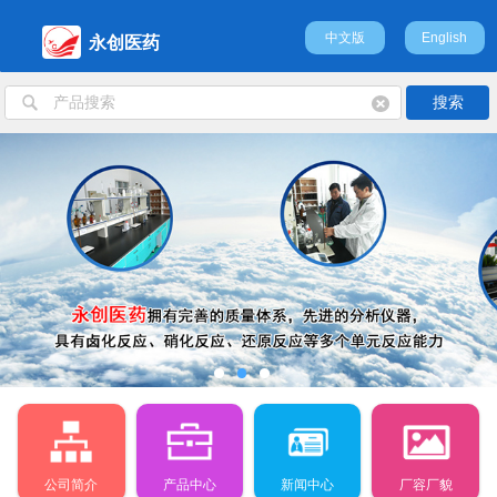
中文版
English
永创医药
公司简介
产品中心
新闻中心
厂容厂貌